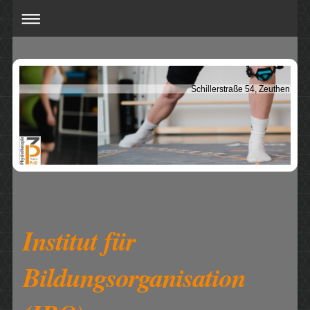
Schillerstraße 54, Zeuthen
Institut für
Bildungsorganisation